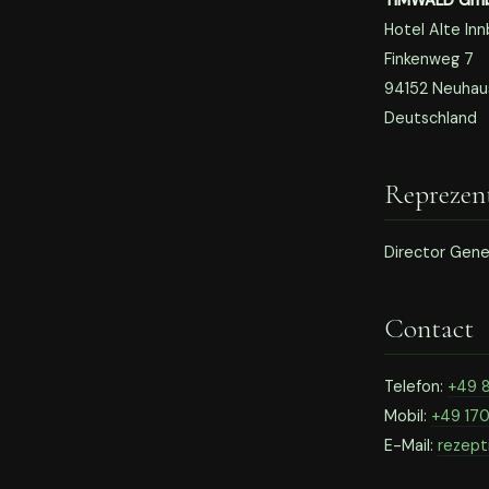
TIMWALD Gm
Hotel Alte In
Finkenweg 7
94152 Neuhaus
Deutschland
Reprezen
Director Gene
Contact
Telefon:
+49 
Mobil:
+49 17
E-Mail:
rezept