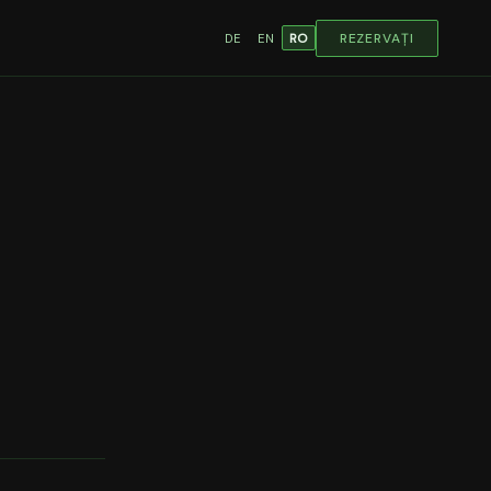
REZERVAȚI
DE
EN
RO