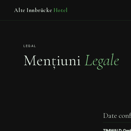
Alte Innbrücke
Hotel
LEGAL
Mențiuni
Legale
Date con