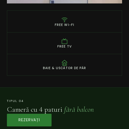
FREE WI-FI
FREE TV
BAIE & USCĂTOR DE PĂR
TIPUL 04
Cameră cu 4 paturi
fără balcon
REZERVAȚI