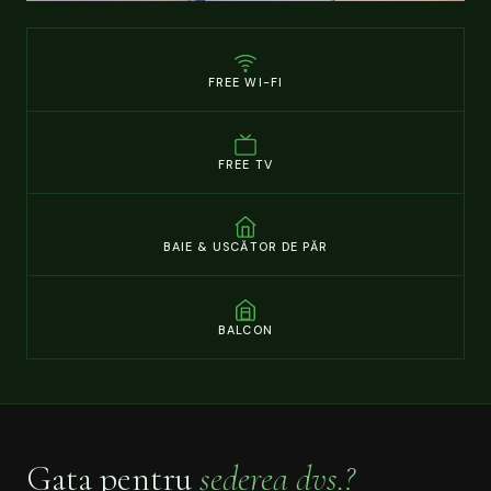
FREE WI-FI
FREE TV
BAIE & USCĂTOR DE PĂR
BALCON
Gata pentru
șederea dvs.?