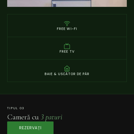
FREE WI-FI
FREE TV
BAIE & USCĂTOR DE PĂR
TIPUL 03
Cameră cu
3 paturi
REZERVAȚI