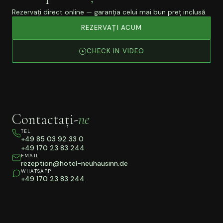
Rezervați direct online — garanția celui mai bun preț inclusă.
REZERVAȚI ACUM
CHECK IN VIDEO
Contactați-
ne
TEL
+49 85 03 92 33 0
+49 170 23 83 244
EMAIL
rezeption@hotel-neuhausinn.de
WHATSAPP
+49 170 23 83 244