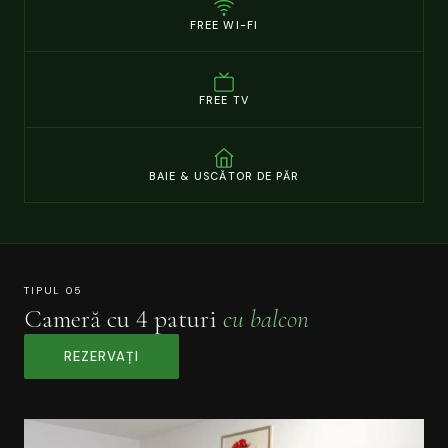
FREE WI-FI
FREE TV
BAIE & USCĂTOR DE PĂR
TIPUL 05
Cameră cu 4 paturi
cu balcon
REZERVAȚI