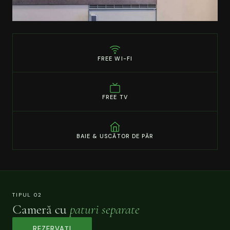
FREE WI-FI
FREE TV
BAIE & USCĂTOR DE PĂR
TIPUL 02
Cameră cu
paturi separate
REZERVAȚI