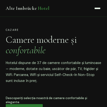
Alte Innbrücke
Hotel
CAZARE
Camere moderne și
confortabile
Hotelul dispune de 37 de camere confortabile și luminoase
— moderne, dotate cu baie, uscător de păr, TV, frigider și
WiFi. Parcarea, WiFi și serviciul Self-Check-In Non-Stop
sunt incluse în preț.
Descoperiți selecția noastră de camere confortabile și
elegante.