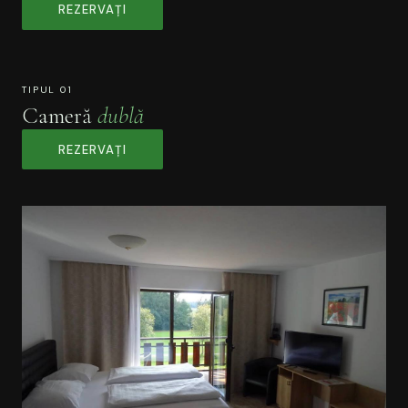
REZERVAȚI
TIPUL 01
Cameră
dublă
REZERVAȚI