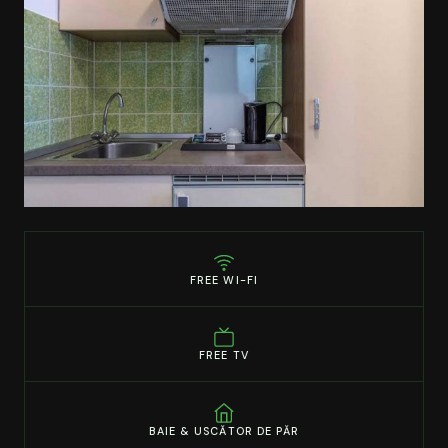
FREE WI-FI
FREE TV
BAIE & USCĂTOR DE PĂR