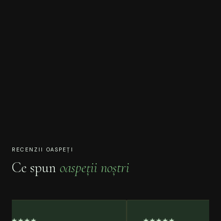
RECENZII OASPEȚI
Ce spun
oaspeții noștri
★★★★★
★★★★★