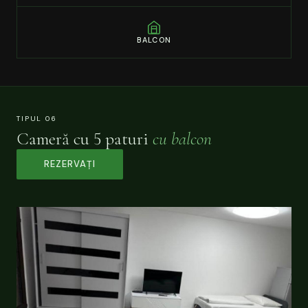
BALCON
TIPUL 06
Cameră cu 5 paturi
cu balcon
REZERVAȚI